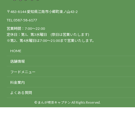
〒483-8144 愛知県江南市小郷町楽ノ山43-2
TEL:0587-58-6177
営業時間：7:00～22:00
定休日：第1、第3水曜日 (祭日は営業いたします)
※第2、第4水曜日は7:00～21:00まで営業いたします。
HOME
店舗情報
フードメニュー
料金案内
よくある質問
© まんが喫茶キャプテン All Rights Reserved.